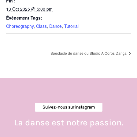
Fin :
13 Oct 2025 @ 5:00 pm
Évènement Tags:
Choreography
,
Class
,
Dance
,
Tutorial
Spectacle de danse du Studio A Corps Dança
Suivez-nous sur instagram
La danse est notre passion.