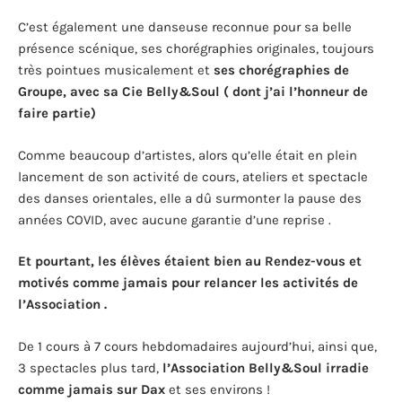
C’est également une danseuse reconnue pour sa belle
présence scénique, ses chorégraphies originales, toujours
très pointues musicalement et
ses chorégraphies de
Groupe, avec sa Cie Belly&Soul ( dont j’ai l’honneur de
faire partie)
Comme beaucoup d’artistes, alors qu’elle était en plein
lancement de son activité de cours, ateliers et spectacle
des danses orientales, elle a dû surmonter la pause des
années COVID, avec aucune garantie d’une reprise .
Et pourtant, les élèves étaient bien au Rendez-vous et
motivés comme jamais pour relancer les activités de
l’Association .
De 1 cours à 7 cours hebdomadaires aujourd’hui, ainsi que,
3 spectacles plus tard,
l’Association Belly&Soul irradie
comme
j
amais sur Dax
et ses environs !