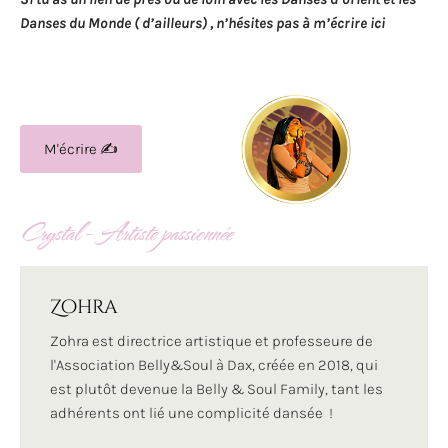
Danses du Monde ( d’ailleurs) , n’hésites pas à m’écrire ici
M'écrire ✍️
Crystal – Artiste passionnée
Zohra
Zohra est directrice artistique et professeure de
l'Association Belly&Soul à Dax, créée en 2018, qui
est plutôt devenue la Belly & Soul Family, tant les
adhérents ont lié une complicité dansée !