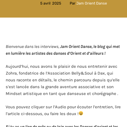
5 avril  2025
Par 
Jam Orient Danse
Bienvenue dans les interviews,
Jam Orient Danse, le blog qui met
en lumière les artistes des danses d’Orient et d’ailleurs !
Aujourd’hui, nous avons le plaisir de nous entretenir avec
Zohra, fondatrice de l’Association Belly&Soul à Dax, qui
nous raconte en détails, le chemin parcouru depuis qu’elle
s’est lancée dans la grande aventure associative et son
Mindset artistique en tant que danseuse et chorégraphe .
Vous pouvez cliquer sur l’Audio pour écouter l’entretien, lire
l’article ci-dessous, ou faire les deux !
Si tu as un lien de près ou de loin avec les Danses d’orient et les