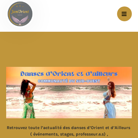
Retrouvez toute l’actualité des danses d’Orient et d’Ailleurs
( événements, stages, professeur.e.s) ,