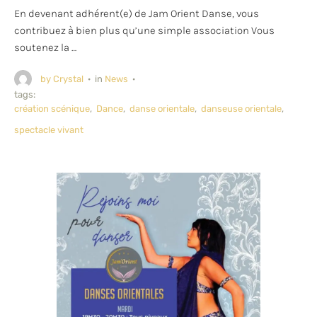
En devenant adhérent(e) de Jam Orient Danse, vous
contribuez à bien plus qu’une simple association Vous
soutenez la …
by 
Crystal
·
in 
News
·
tags: 
création scénique
,
Dance
,
danse orientale
,
danseuse orientale
,
spectacle vivant