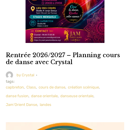
Rentrée 2026/2027 – Planning cours
de danse avec Crystal
by 
Crystal
·
tags: 
capbreton
,
Class
,
cours de danse
,
création scénique
,
danse fusion
,
danse orientale
,
danseuse orientale
,
Jam’Orient Danse
,
landes