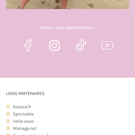
Suivez-nous également sur :
LIENS PARTENAIRES
Assoce.fr
Spectable
Hello asso
Mariage.net